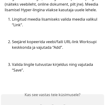
(näiteks veebileht, online dokument, pilt jne). Meedia 
lisamisel Hyper-lingina viiakse kasutaja uuele lehele.
Lingitud meedia lisamiseks valida meedia valikul 
“Link”.
Seejärel kopeerida veebi/faili URL-link Worksupi 
keskkonda ja vajutada “Add”.
Valida lingile tutvustav kirjeldus ning vajutada 
“Save”.
Kas see vastas teie küsimusele?